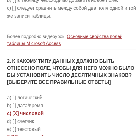
b) [ ] в таблицу необходимо добавить новое поле.
c) [ ] следует сравнить между собой два поля одной и той
же записи таблицы.
Более подробно видеоурок:
Основные свойства полей
таблицы Microsoft Access
2. К КАКОМУ ТИПУ ДАННЫХ ДОЛЖНО БЫТЬ
ОТНЕСЕНО ПОЛЕ, ЧТОБЫ ДЛЯ НЕГО МОЖНО БЫЛО
БЫ УСТАНОВИТЬ ЧИСЛО ДЕСЯТИЧНЫХ ЗНАКОВ?
[ВЫБЕРИТЕ ВСЕ ПРАВИЛЬНЫЕ ОТВЕТЫ]
a) [ ] логический
b) [ ] дата/время
c) [Х] числовой
d) [ ] счетчик
e) [ ] текстовый