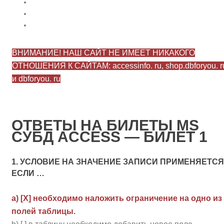
ВНИМАНИЕ! НАШ САЙТ НЕ ИМЕЕТ НИКАКОГО
ОТНОШЕНИЯ К САЙТАМ: accessinfo. ru, shop.dbforyou. r
и dbforyou. ru
ОТВЕТЫ НА БИЛЕТЫ MS
СУБД ACCESS — БИЛЕТ 1
1. УСЛОВИЕ НА ЗНАЧЕНИЕ ЗАПИСИ ПРИМЕНЯЕТСЯ
ЕСЛИ …
a) [Х] необходимо наложить ограничение на одно из
полей таблицы.