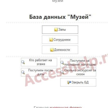
Музей
Главная
кнопочная форма