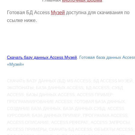
Готовая БД Access
Музей
доступна для скачивания по
ссылке ниже.
Скачать базу данных Access Музей
.
Готовая база данных Acces
«Музей»
СКАЧАТЬ БАЗУ ДАННЫХ (БД) MS ACCESS; БД ACCESS МУЗЕЙ;
ЭКСПОНАТЫ; БАЗА ДАННЫХ ACCESS; БД ACCESS; СУБД
ACCESS; БАЗЫ ДАННЫХ ACCESS; ACCESS ПРИМЕР;
ПРОГРАММИРОВАНИЕ ACCESS; ГОТОВАЯ БАЗА ДАННЫХ;
СОЗДАНИЕ БАЗА ДАННЫХ; БАЗА ДАННЫХ СУБД; ACCESS
КУРСОВАЯ; БАЗА ДАННЫХ ПРИМЕР; ПРОГРАММА ACCESS;
ACCESS ОПИСАНИЕ; ACCESS РЕФЕРАТ; ACCESS ЗАПРОСЫ;
ACCESS ПРИМЕРЫ; СКАЧАТЬ БД ACCESS; ОБЪЕКТЫ ACCESS;