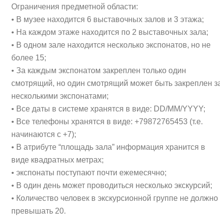
Ограничения предметной области:
• В музее находится 6 выставочных залов и 3 этажа;
• На каждом этаже находится по 2 выставочных зала;
• В одном зале находится несколько экспонатов, но не
более 15;
• За каждым экспонатом закреплен только один
смотрящий, но один смотрящий может быть закреплен з
несколькими экспонатами;
• Все даты в системе хранятся в виде: DD/MM/YYYY;
• Все телефоны хранятся в виде: +79872765453 (т.е.
начинаются с +7);
• В атрибуте “площадь зала” информация хранится в
виде квадратных метрах;
• экспонаты поступают почти ежемесячно;
• В один день может проводиться несколько экскурсий;
• Количество человек в экскурсионной группе не должно
превышать 20.