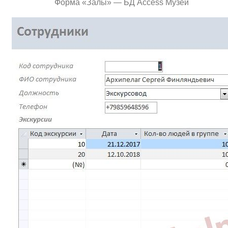
Форма «Залы» — БД Access Музей