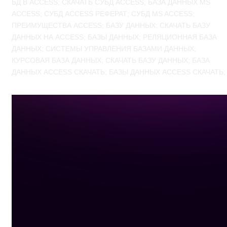
БД В ACCESS; СКАЧАТЬ СУБД ACCESS; БАЗА ДАННЫХ MS
ACCESS; СУБД ACCESS РЕФЕРАТ; СУБД MS ACCESS;
ПРЕИМУЩЕСТВА ACCESS; БАЗУ ДАННЫХ; СКАЧАТЬ БАЗУ
ДАННЫХ НА ACCESS; БАЗЫ ДАННЫХ; РЕЛЯЦИОННАЯ БАЗА
ДАННЫХ; СИСТЕМЫ УПРАВЛЕНИЯ БАЗАМИ ДАННЫХ;
КУРСОВАЯ БАЗА ДАННЫХ; СКАЧАТЬ БАЗУ ДАННЫХ; БАЗА
ДАННЫХ ACCESS СКАЧАТЬ; БАЗЫ ДАННЫХ ACCESS СКАЧАТЬ;