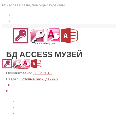
MS Access базы, помощь студентам
БД ACCESS МУЗЕЙ
Автор:
admin
Обубликовано:
11.12.2018
Раздел:
Готовые базы данных
8
0