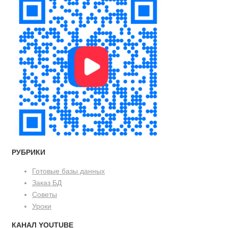
РУБРИКИ
Готовые базы данных
Заказ БД
Советы
Уроки
КАНАЛ YOUTUBE