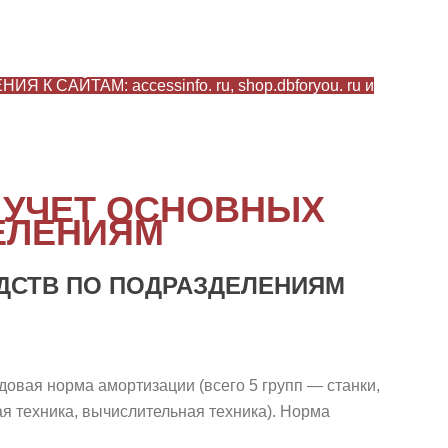
САЙТАМ: accessinfo. ru, shop.dbforyou. ru и
 УЧЕТ ОСНОВНЫХ
ЕЛЕНИЯМ
ЕДСТВ ПО ПОДРАЗДЕЛЕНИЯМ
довая норма амортизации (всего 5 групп — станки,
я техника, вычислительная техника). Норма