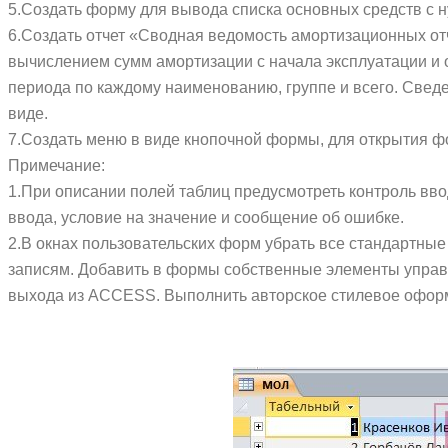
5.Создать форму для вывода списка основных средств с н
6.Создать отчет «Сводная ведомость амортизационных от
вычислением сумм амортизации с начала эксплуатации и о
периода по каждому наименованию, группе и всего. Свед
виде.
7.Создать меню в виде кнопочной формы, для открытия ф
Примечание:
1.При описании полей таблиц предусмотреть контроль в
ввода, условие на значение и сообщение об ошибке.
2.В окнах пользовательских форм убрать все стандартные
записям. Добавить в формы собственные элементы управл
выхода из ACCESS. Выполнить авторское стилевое оформ