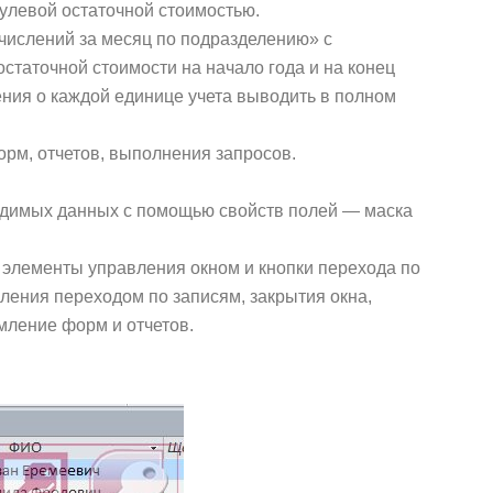
улевой остаточной стоимостью.
числений за месяц по подразделению» с
статочной стоимости на начало года и на конец
ения о каждой единице учета выводить в полном
орм, отчетов, выполнения запросов.
водимых данных с помощью свойств полей — маска
 элементы управления окном и кнопки перехода по
ения переходом по записям, закрытия окна,
ление форм и отчетов.