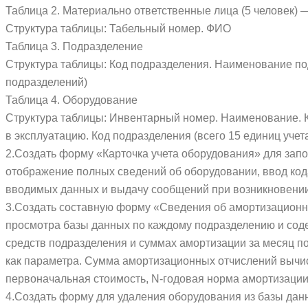
Таблица 2. Материально ответственные лица (5 человек)
Структура таблицы: Табельный номер. ФИО
Таблица 3. Подразделение
Структура таблицы: Код подразделения. Наименование по
подразделений)
Таблица 4. Оборудование
Структура таблицы: Инвентарный номер. Наименование. К
в эксплуатацию. Код подразделения (всего 15 единиц учета
2.Создать форму «Карточка учета оборудования» для зап
отображение полных сведений об оборудовании, ввод код
вводимых данных и выдачу сообщений при возникновении
3.Создать составную форму «Сведения об амортизационн
просмотра базы данных по каждому подразделению и сод
средств подразделения и суммах амортизации за месяц по
как параметра. Сумма амортизационных отчислений вычис
первоначальная стоимость, N-годовая норма амортизации
4.Создать форму для удаления оборудования из базы дан