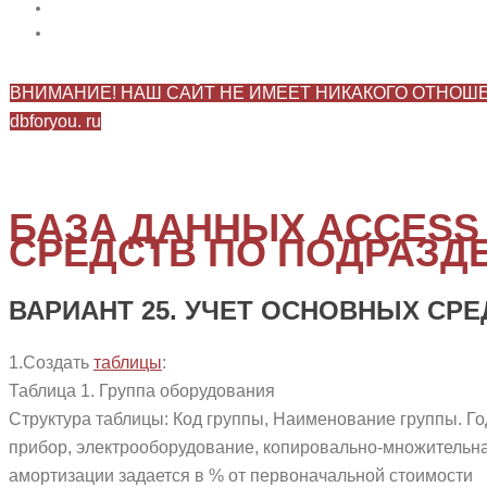
ВНИМАНИЕ! НАШ САЙТ НЕ ИМЕЕТ НИКАКОГО ОТНОШЕНИЯ К 
dbforyou. ru
БАЗА ДАННЫХ ACCESS
СРЕДСТВ ПО ПОДРАЗД
ВАРИАНТ 25. УЧЕТ ОСНОВНЫХ СР
1.Создать
таблицы
:
Таблица 1. Группа оборудования
Структура таблицы: Код группы, Наименование группы. Го
прибор, электрооборудование, копировально-множительна
амортизации задается в % от первоначальной стоимости