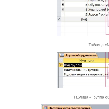
Таблица «
Таблица «Группа о