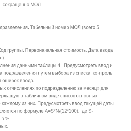
 — сокращенно МОЛ
дразделения. Табельный номер МОЛ (всего 5
од группы. Первоначальная стоимость. Дата ввода
 )
олнения данными таблицы 4 . Предусмотреть ввод и
а подразделения путем выбора из списка, контроль
 ошибок ввода.
ых отчислениях по подразделению за месяц» для
ержащую в табличном виде список основных
 каждому из них. Предусмотреть ввод текущей даты
ляется по формуле A=S*N/(12*100), где S-
 в %
ных.