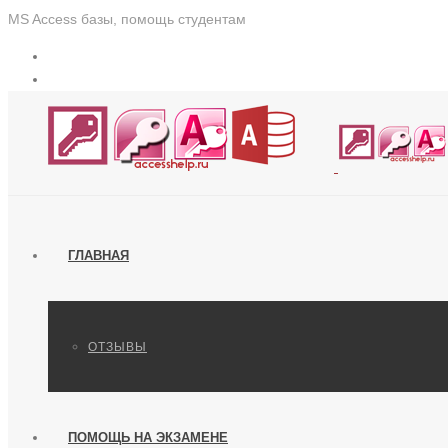
MS Access базы, помощь студентам
ГЛАВНАЯ
ОТЗЫВЫ
ПОМОЩЬ НА ЭКЗАМЕНЕ