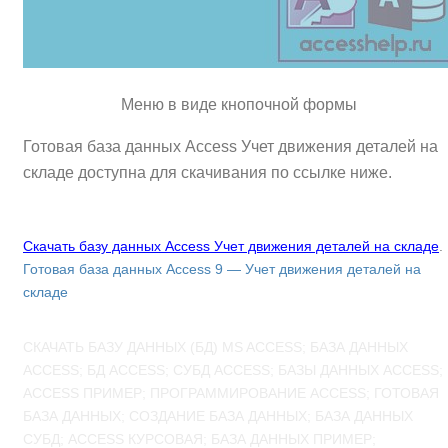
Меню в виде кнопочной формы
Готовая база данных Access Учет движения деталей на
складе доступна для скачивания по ссылке ниже.
Скачать базу данных Access Учет движения деталей на складе
.
Готовая база данных Access 9 — Учет движения деталей на
складе
СКАЧАТЬ БАЗУ ДАННЫХ (БД) MS ACCESS; БАЗА ДАННЫХ
ACCESS; БД ACCESS; СУБД ACCESS; БАЗЫ ДАННЫХ ACCESS;
ACCESS ПРИМЕР; ПРОГРАММИРОВАНИЕ ACCESS; ГОТОВАЯ
БАЗА ДАННЫХ; СОЗДАНИЕ БАЗА ДАННЫХ; БАЗА ДАННЫХ
СУБД; ACCESS КУРСОВАЯ; БАЗА ДАННЫХ ПРИМЕР;