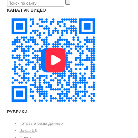
КАНАЛ VK ВИДЕО
РУБРИКИ
Готовые базы данных
Заказ БД
Советы