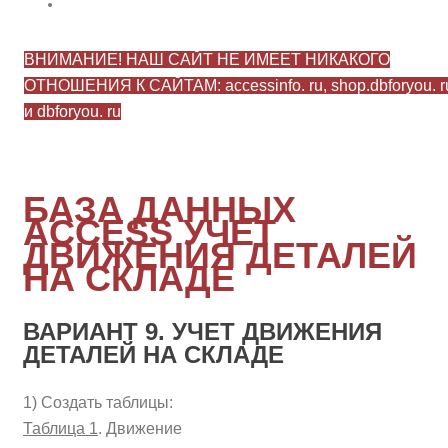
ВНИМАНИЕ! НАШ САЙТ НЕ ИМЕЕТ НИКАКОГО
ОТНОШЕНИЯ К САЙТАМ: accessinfo. ru, shop.dbforyou. r
и dbforyou. ru
БАЗА ДАННЫХ
ACCESS УЧЕТ
ДВИЖЕНИЯ ДЕТАЛЕЙ
НА СКЛАДЕ
ВАРИАНТ 9. УЧЕТ ДВИЖЕНИЯ
ДЕТАЛЕЙ НА СКЛАДЕ
1) Создать таблицы:
Таблица 1
. Движение