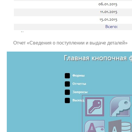
Отчет «Сведения о поступлении и выдаче деталей»