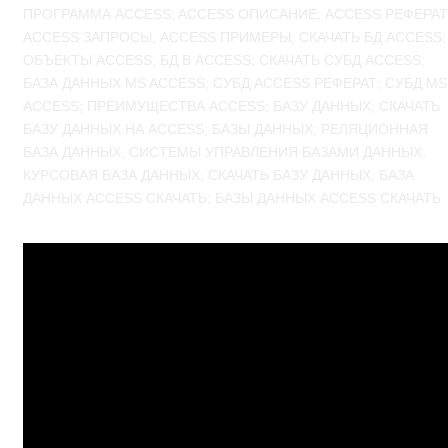
ПРОГРАММА ACCESS; ACCESS ОПИСАНИЕ; ACCESS РЕФЕРАТ
ACCESS ЗАПРОСЫ; ACCESS ПРИМЕРЫ; СКАЧАТЬ БД ACCESS;
ОБЪЕКТЫ ACCESS; БД В ACCESS; СКАЧАТЬ СУБД ACCESS;
БАЗА ДАННЫХ MS ACCESS; СУБД ACCESS РЕФЕРАТ; СУБД MS
ACCESS; ПРЕИМУЩЕСТВА ACCESS; БАЗУ ДАННЫХ; СКАЧАТЬ
БАЗУ ДАННЫХ НА ACCESS; БАЗЫ ДАННЫХ; РЕЛЯЦИОННАЯ
БАЗА ДАННЫХ; СИСТЕМЫ УПРАВЛЕНИЯ БАЗАМИ ДАННЫХ;
КУРСОВАЯ БАЗА ДАННЫХ; СКАЧАТЬ БАЗУ ДАННЫХ; БАЗА
ДАННЫХ ACCESS СКАЧАТЬ; БАЗЫ ДАННЫХ ACCESS СКАЧАТЬ