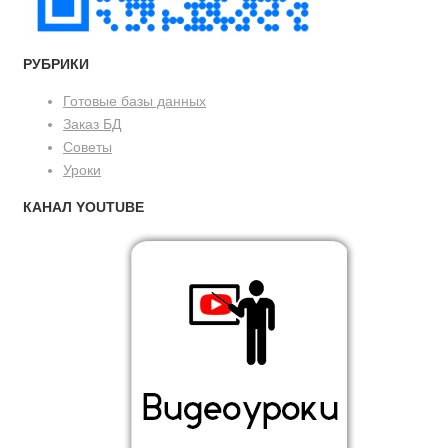
РУБРИКИ
Готовые базы данных
Заказ БД
Советы
Уроки
КАНАЛ YOUTUBE