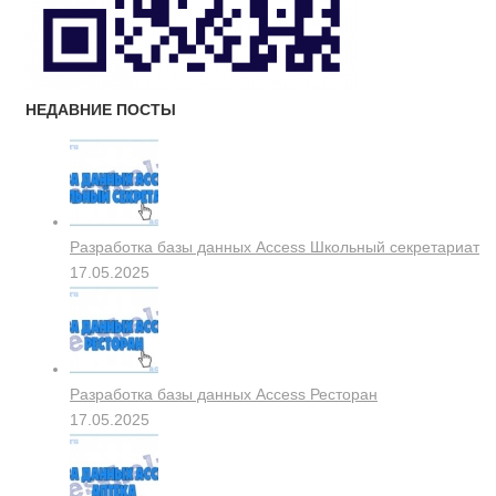
НЕДАВНИЕ ПОСТЫ
Разработка базы данных Access Школьный секретариат
17.05.2025
Разработка базы данных Access Ресторан
17.05.2025