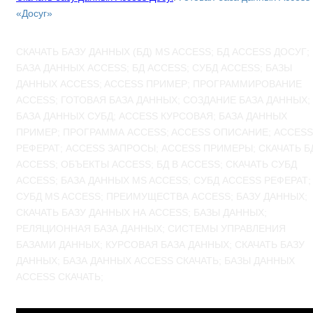
«Досуг»
СКАЧАТЬ БАЗУ ДАННЫХ (БД) MS ACCESS; БД ACCESS ДОСУГ;
БАЗА ДАННЫХ ACCESS; БД ACCESS; СУБД ACCESS; БАЗЫ
ДАННЫХ ACCESS; ACCESS ПРИМЕР; ПРОГРАММИРОВАНИЕ
ACCESS; ГОТОВАЯ БАЗА ДАННЫХ; СОЗДАНИЕ БАЗА ДАННЫХ;
БАЗА ДАННЫХ СУБД; ACCESS КУРСОВАЯ; БАЗА ДАННЫХ
ПРИМЕР; ПРОГРАММА ACCESS; ACCESS ОПИСАНИЕ; ACCESS
РЕФЕРАТ; ACCESS ЗАПРОСЫ; ACCESS ПРИМЕРЫ; СКАЧАТЬ Б
ACCESS; ОБЪЕКТЫ ACCESS; БД В ACCESS; СКАЧАТЬ СУБД
ACCESS; БАЗА ДАННЫХ MS ACCESS; СУБД ACCESS РЕФЕРАТ;
СУБД MS ACCESS; ПРЕИМУЩЕСТВА ACCESS; БАЗУ ДАННЫХ;
СКАЧАТЬ БАЗУ ДАННЫХ НА ACCESS; БАЗЫ ДАННЫХ;
РЕЛЯЦИОННАЯ БАЗА ДАННЫХ; СИСТЕМЫ УПРАВЛЕНИЯ
БАЗАМИ ДАННЫХ; КУРСОВАЯ БАЗА ДАННЫХ; СКАЧАТЬ БАЗУ
ДАННЫХ; БАЗА ДАННЫХ ACCESS СКАЧАТЬ; БАЗЫ ДАННЫХ
ACCESS СКАЧАТЬ;