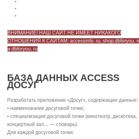
ВНИМАНИЕ! НАШ САЙТ НЕ ИМЕЕТ НИКАКОГО
ОТНОШЕНИЯ К САЙТАМ: accessinfo. ru, shop.dbforyou. r
и dbforyou. ru
БАЗА ДАННЫХ ACCESS
ДОСУГ
Разработать приложение «Досуг», содержащее данные:
• наименование досуговой точки;
• специализация досуговой точки (кинотеатр, дискотека,
концертный зал… — словарь).
Для каждой досуговой точки: