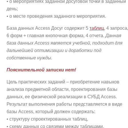
• о мероприятиях заданной досуговой точки в заданный
день;
• о месте проведения заданного мероприятия.
База данных Access Досуг содержит 5
таблиц
, 4 запроса
6 форм + главная кнопочная форма, 4 отчета.
Данная
база данных Access является учебной, подходит для
дальнейшей оптимизации и доработки под
собственные нужды.
Пояснительной записки нет!
Цель практических заданий – приобретение навыков
анализа предметной области, проектирования базы
данных, ее физической реализации в СУБД Access.
Результат выполнения работы представляется в виде
базы Access, который должен содержать:
• структуру спроектированных таблиц,
• схему данных со связями между таблицами,