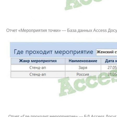
Отчет «Мероприятия точки» — База данных Access Досу
Отчет «Где проходит мероприятие» — БД Access Досуг