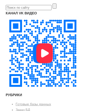
КАНАЛ VK ВИДЕО
РУБРИКИ
Готовые базы данных
Заказ БД