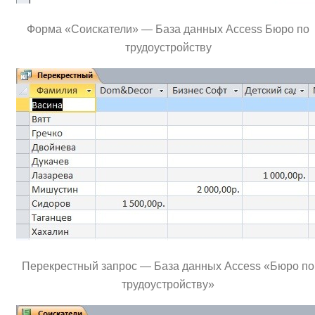
Форма «Соискатели» — База данных Access Бюро по
трудoустройству
Перекрестный запрос — База данных Access «Бюро по
трудoустройству»