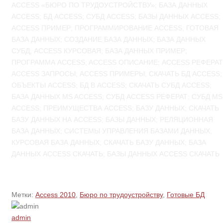
ACCESS «БЮРО ПО ТРУДOУСТРОЙСТВУ»; БАЗА ДАННЫХ
ACCESS; БД ACCESS; СУБД ACCESS; БАЗЫ ДАННЫХ ACCESS;
ACCESS ПРИМЕР; ПРОГРАММИРОВАНИЕ ACCESS; ГОТОВАЯ
БАЗА ДАННЫХ; СОЗДАНИЕ БАЗА ДАННЫХ; БАЗА ДАННЫХ
СУБД; ACCESS КУРСОВАЯ; БАЗА ДАННЫХ ПРИМЕР;
ПРОГРАММА ACCESS; ACCESS ОПИСАНИЕ; ACCESS РЕФЕРАТ
ACCESS ЗАПРОСЫ; ACCESS ПРИМЕРЫ; СКАЧАТЬ БД ACCESS;
ОБЪЕКТЫ ACCESS; БД В ACCESS; СКАЧАТЬ СУБД ACCESS;
БАЗА ДАННЫХ MS ACCESS; СУБД ACCESS РЕФЕРАТ; СУБД MS
ACCESS; ПРЕИМУЩЕСТВА ACCESS; БАЗУ ДАННЫХ; СКАЧАТЬ
БАЗУ ДАННЫХ НА ACCESS; БАЗЫ ДАННЫХ; РЕЛЯЦИОННАЯ
БАЗА ДАННЫХ; СИСТЕМЫ УПРАВЛЕНИЯ БАЗАМИ ДАННЫХ;
КУРСОВАЯ БАЗА ДАННЫХ; СКАЧАТЬ БАЗУ ДАННЫХ; БАЗА
ДАННЫХ ACCESS СКАЧАТЬ; БАЗЫ ДАННЫХ ACCESS СКАЧАТЬ
Метки:
Access 2010
,
Бюро по трудoустройству
,
Готовые БД
admin