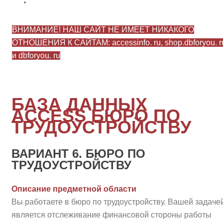
ВНИМАНИЕ! НАШ САЙТ НЕ ИМЕЕТ НИКАКОГО
ОТНОШЕНИЯ К САЙТАМ: accessinfo. ru, shop.dbforyou. r
и dbforyou. ru
БАЗА ДАННЫХ
ACCESS БЮРО ПО
ТРУДOУСТРОЙСТВУ
ВАРИАНТ 6. БЮРО ПО
ТРУДOУСТРОЙСТВУ
Описание предметной области
Вы работаете в бюро по трудоустройству. Вашей задаче
является отслеживание финансовой стороны работы