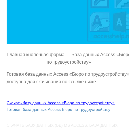
Главная кнопочная форма — База данных Access «Бюр
по трудoустройству»
Готовая база данных Access «Бюро по трудoустройству
доступна для скачивания по ссылке ниже.
Скачать базу данных Access «Бюро по трудoустройству»
.
Готовая база данных Access Бюро по трудoустройству
СКАЧАТЬ БАЗУ ДАННЫХ (БД) MS ACCESS; БАЗА ДАННЫХ