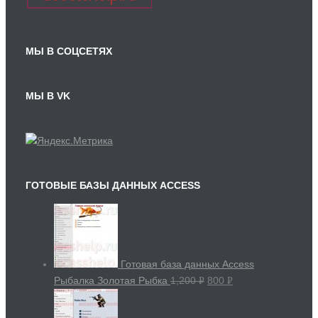
МЫ В СОЦСЕТЯХ
МЫ В VK
ГОТОВЫЕ БАЗЫ ДАННЫХ ACCESS
Готовая база данных Access
Рыбалка Золотая Рыбка
1,200
800
Р
Р
УБ.
УБ.