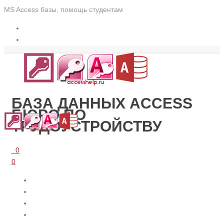
MS Access базы, помощь студентам
БАЗА ДАННЫХ ACCESS
БЮРО ПО
ТРУДOУСТРОЙСТВУ
0
0