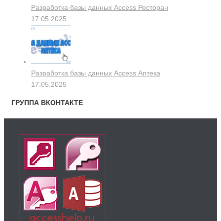
Разработка базы данных Access Ресторан
17.05.2025
Разработка базы данных Access Аптека
17.05.2025
ГРУППА ВКОНТАКТЕ