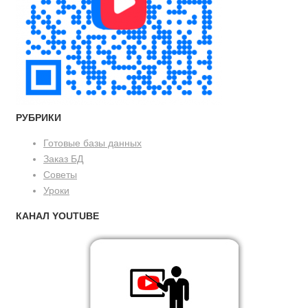
РУБРИКИ
Готовые базы данных
Заказ БД
Советы
Уроки
КАНАЛ YOUTUBE