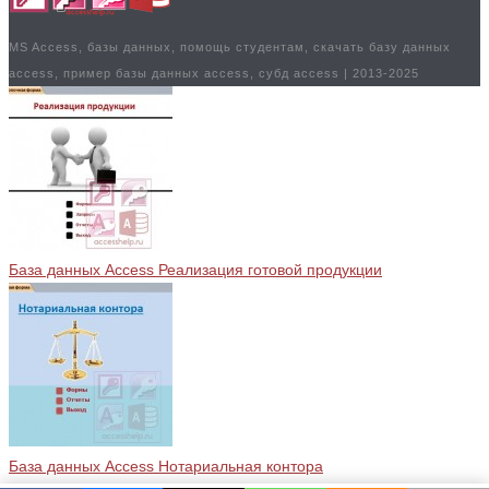
MS Access, базы данных, помощь студентам, скачать базу данных
access, пример базы данных access, субд access | 2013-2025
База данных Access Реализация готовой продукции
База данных Access Нотариальная контора