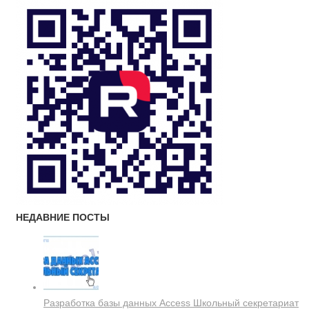
НЕДАВНИЕ ПОСТЫ
Разработка базы данных Access Школьный секретариат