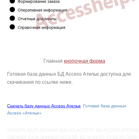
Главная
кнопочная форма
Готовая база данных БД Access Ателье доступна для
скачивания по ссылке ниже.
Скачать базу данных Access Ателье
.
Готовая база данных
Access «Ателье»
СКАЧАТЬ БАЗУ ДАННЫХ (БД) MS ACCESS; БД ACCESS АТЕЛЬЕ
ОДЕЖДА; БАЗА ДАННЫХ ACCESS; БД ACCESS; СУБД ACCESS;