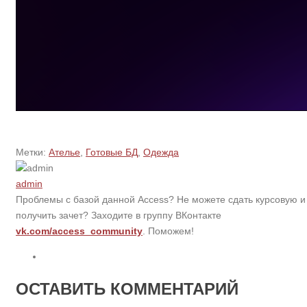
Метки:
Ателье
,
Готовые БД
,
Одежда
admin
Проблемы с базой данной Access? Не можете сдать курсовую и
получить зачет? Заходите в группу ВКонтакте
vk.com/access_community
. Поможем!
ОСТАВИТЬ КОММЕНТАРИЙ