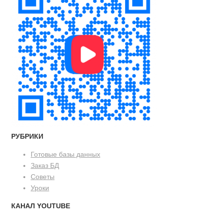
РУБРИКИ
Готовые базы данных
Заказ БД
Советы
Уроки
КАНАЛ YOUTUBE