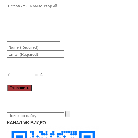
7
−
=
4
КАНАЛ VK ВИДЕО