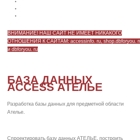
ВНИМАНИЕ! НАШ САЙТ НЕ ИМЕЕТ НИКАКОГО
ОТНОШЕНИЯ К САЙТАМ: accessinfo. ru, shop.dbforyou. r
и dbforyou. ru
БАЗА ДАННЫХ
ACCESS АТЕЛЬЕ
Разработка базы данных для предметной области
Ателье.
Спроектировать базу данных АТЕЛЬЕ, построить