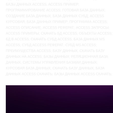
БАЗЫ ДАННЫХ ACCESS; ACCESS ПРИМЕР;
ПРОГРАММИРОВАНИЕ ACCESS; ГОТОВАЯ БАЗА ДАННЫХ;
СОЗДАНИЕ БАЗА ДАННЫХ; БАЗА ДАННЫХ СУБД; ACCESS
КУРСОВАЯ; БАЗА ДАННЫХ ПРИМЕР; ПРОГРАММА ACCESS;
ACCESS ОПИСАНИЕ; ACCESS РЕФЕРАТ; ACCESS ЗАПРОСЫ;
ACCESS ПРИМЕРЫ; СКАЧАТЬ БД ACCESS; ОБЪЕКТЫ ACCESS;
БД В ACCESS; СКАЧАТЬ СУБД ACCESS; БАЗА ДАННЫХ MS
ACCESS; СУБД ACCESS РЕФЕРАТ; СУБД MS ACCESS;
ПРЕИМУЩЕСТВА ACCESS; БАЗУ ДАННЫХ; СКАЧАТЬ БАЗУ
ДАННЫХ НА ACCESS; БАЗЫ ДАННЫХ; РЕЛЯЦИОННАЯ БАЗА
ДАННЫХ; СИСТЕМЫ УПРАВЛЕНИЯ БАЗАМИ ДАННЫХ;
КУРСОВАЯ БАЗА ДАННЫХ; СКАЧАТЬ БАЗУ ДАННЫХ; БАЗА
ДАННЫХ ACCESS СКАЧАТЬ; БАЗЫ ДАННЫХ ACCESS СКАЧАТЬ;