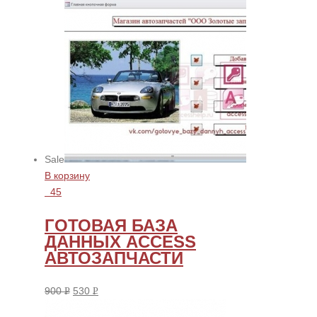
Sale
В корзину
45
ГОТОВАЯ БАЗА
ДАННЫХ ACCESS
АВТОЗАПЧАСТИ
900
530
Р
Р
УБ.
УБ.