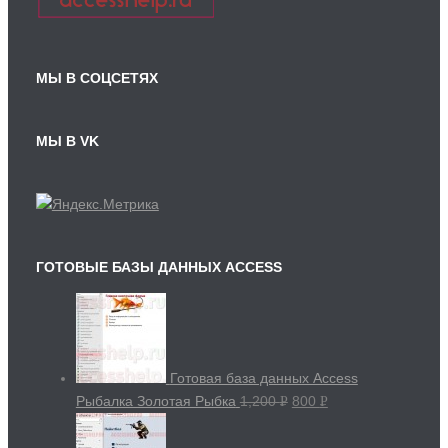
МЫ В СОЦСЕТЯХ
МЫ В VK
ГОТОВЫЕ БАЗЫ ДАННЫХ ACCESS
Готовая база данных Access
Рыбалка Золотая Рыбка
1,200
800
Р
Р
УБ.
УБ.