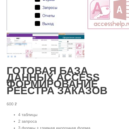
ГОТОВАЯ БАЗА
ДАННЫХ ACCESS
ФОРМИРОВАНИЕ
РЕЕСТРА ЗАКАЗОВ
600
Р
УБ.
4 таблицы
2 запроса
3 формы + главная кнопочная форма