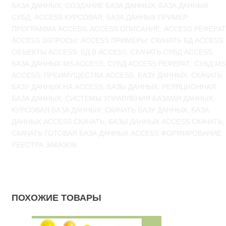
БАЗА ДАННЫХ; СОЗДАНИЕ БАЗА ДАННЫХ; БАЗА ДАННЫХ
СУБД; ACCESS КУРСОВАЯ; БАЗА ДАННЫХ ПРИМЕР;
ПРОГРАММА ACCESS; ACCESS ОПИСАНИЕ; ACCESS РЕФЕРАТ
ACCESS ЗАПРОСЫ; ACCESS ПРИМЕРЫ; СКАЧАТЬ БД ACCESS;
ОБЪЕКТЫ ACCESS; БД В ACCESS; СКАЧАТЬ СУБД ACCESS;
БАЗА ДАННЫХ MS ACCESS; СУБД ACCESS РЕФЕРАТ; СУБД MS
ACCESS; ПРЕИМУЩЕСТВА ACCESS; БАЗУ ДАННЫХ; СКАЧАТЬ
БАЗУ ДАННЫХ НА ACCESS; БАЗЫ ДАННЫХ; РЕЛЯЦИОННАЯ
БАЗА ДАННЫХ; СИСТЕМЫ УПРАВЛЕНИЯ БАЗАМИ ДАННЫХ;
КУРСОВАЯ БАЗА ДАННЫХ; СКАЧАТЬ БАЗУ ДАННЫХ; БАЗА
ДАННЫХ ACCESS СКАЧАТЬ; БАЗЫ ДАННЫХ ACCESS СКАЧАТЬ;
СКАЧАТЬ ГОТОВАЯ БАЗА ДАННЫХ ACCESS ФОРМИРОВАНИЕ
РЕЕСТРА ЗАКАЗОВ
ПОХОЖИЕ ТОВАРЫ