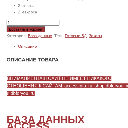
2 отчета
2 макроса
Добавить в корзину
Категория:
База данных
.
Теги:
Готовые БД
,
Заказы
.
Описание
ОПИСАНИЕ ТОВАРА
ВНИМАНИЕ! НАШ САЙТ НЕ ИМЕЕТ НИКАКОГО
ОТНОШЕНИЯ К САЙТАМ: accessinfo. ru, shop.dbforyou. r
и dbforyou. ru
БАЗА ДАННЫХ
ACCESS