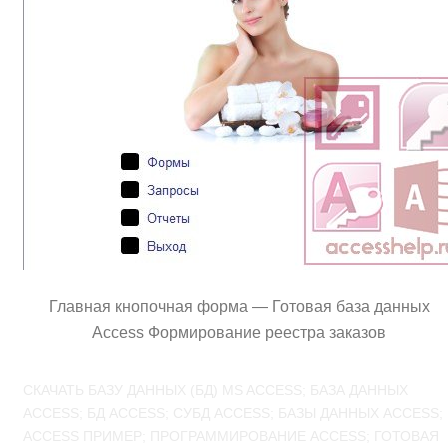
Главная кнопочная форма — Готовая база данных
Access Формирование реестра заказов
СКАЧАТЬ БАЗУ ДАННЫХ (БД) MS ACCESS; БАЗА ДАННЫХ
ACCESS; БД ACCESS; СУБД ACCESS; БАЗЫ ДАННЫХ ACCESS;
ACCESS ПРИМЕР; ПРОГРАММИРОВАНИЕ ACCESS; ГОТОВАЯ