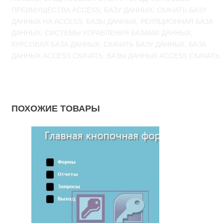
ПРЕИМУЩЕСТВА ACCESS; БАЗУ ДАННЫХ; СКАЧАТЬ БАЗУ
ДАННЫХ НА ACCESS; БАЗЫ ДАННЫХ; РЕЛЯЦИОННАЯ БАЗА
ДАННЫХ; СИСТЕМЫ УПРАВЛЕНИЯ БАЗАМИ ДАННЫХ;
КУРСОВАЯ БАЗА ДАННЫХ; СКАЧАТЬ БАЗУ ДАННЫХ; БАЗА
ДАННЫХ ACCESS СКАЧАТЬ; БАЗЫ ДАННЫХ ACCESS СКАЧАТЬ;
ПОХОЖИЕ ТОВАРЫ