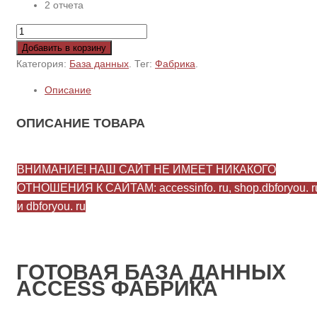
2 отчета
Добавить в корзину
Категория:
База данных
.
Тег:
Фабрика
.
Описание
ОПИСАНИЕ ТОВАРА
ВНИМАНИЕ! НАШ САЙТ НЕ ИМЕЕТ НИКАКОГО
ОТНОШЕНИЯ К САЙТАМ: accessinfo. ru, shop.dbforyou. r
и dbforyou. ru
ГОТОВАЯ БАЗА ДАННЫХ
ACCESS ФАБРИКА