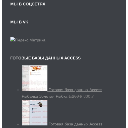
МЫ В СОЦСЕТЯХ
МЫ В VK
ГОТОВЫЕ БАЗЫ ДАННЫХ ACCESS
Готовая база данных Access
Рыбалка Золотая Рыбка
1,200
800
Р
Р
УБ.
УБ.
Готовая база данных Access