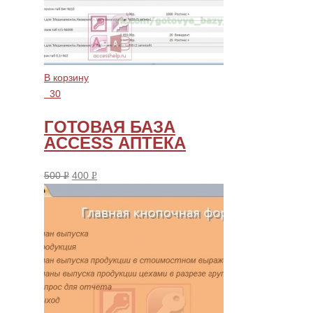
В корзину
30
ГОТОВАЯ БАЗА
ACCESS АПТЕКА
500
400
Р
Р
УБ.
УБ.